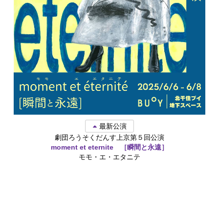
最新公演
劇団ろうそくだんす上京第５回公演
moment et eternite ［瞬間と永遠］
モモ・エ・エタニテ